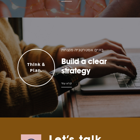
בונים אסטרטגיה מנצחת
Build a clear
Think &
strategy
Plan.
קרא עוד
Let’s talk