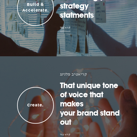
strategy
Build &
Accelerate.
statments
קרא עוד
קריאטיב פלנינג
That unique tone
of voice that
makes
Create.
your brand stand
out
קרא עוד